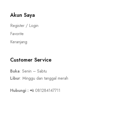
Akun Saya
Register / Login
Favorite
Keranjang
Customer Service
Buka
: Senin – Sabtu
Libur
: Minggu dan tanggal merah
Hubungi :
📲 081284147711