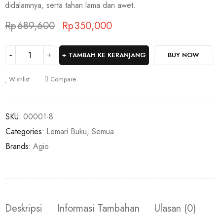
didalamnya, serta tahan lama dan awet.
Rp
689,600
Rp
350,000
Deals ends in:
TAMBAH KE KERANJANG
BUY NOW
Wishlist
Compare
SKU:
00001-8
Categories:
Lemari Buku
,
Semua
Brands:
Agio
Deskripsi
Informasi Tambahan
Ulasan (0)