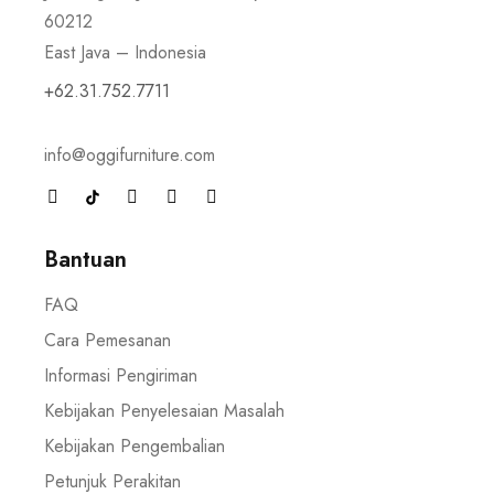
60212
East Java – Indonesia
+62.31.752.7711
info@oggifurniture.com
Bantuan
FAQ
Cara Pemesanan
Informasi Pengiriman
Kebijakan Penyelesaian Masalah
Kebijakan Pengembalian
Petunjuk Perakitan