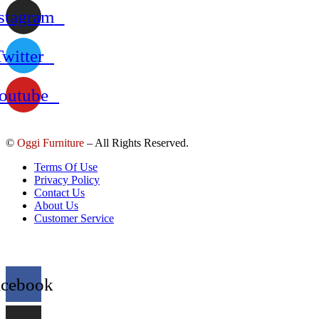
stagram
Twitter
outube
©
Oggi Furniture
– All Rights Reserved.
Terms Of Use
Privacy Policy
Contact Us
About Us
Customer Service
acebook