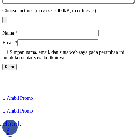
Choose pictures (maxsize: 2000kB, max files: 2)
Nama
*
Email
*
Simpan nama, email, dan situs web saya pada peramban ini
untuk komentar saya berikutnya.
Ambil Promo
Ambil Promo
cebook-
f