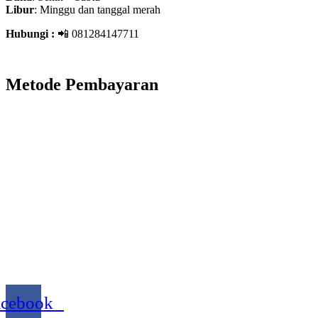
Libur
: Minggu dan tanggal merah
Hubungi :
📲 081284147711
Metode Pembayaran
acebook