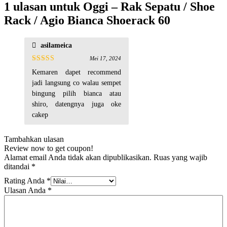
1 ulasan untuk
Oggi – Rak Sepatu / Shoe
Rack / Agio Bianca Shoerack 60
asilameica
Mei 17, 2024
Dinilai
5
Kemaren dapet recommend
dari 5
jadi langsung co walau sempet
bingung pilih bianca atau
shiro, datengnya juga oke
cakep
Tambahkan ulasan
Review now to get coupon!
Alamat email Anda tidak akan dipublikasikan.
Ruas yang wajib
ditandai
*
Rating Anda
*
Ulasan Anda
*