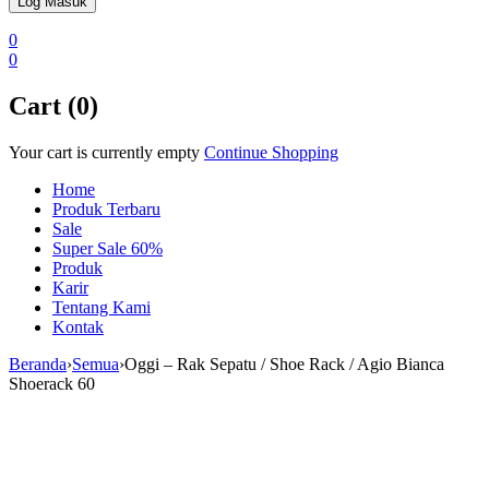
0
0
Cart (0)
Your cart is currently empty
Continue Shopping
Home
Produk Terbaru
Sale
Super Sale 60%
Produk
Karir
Tentang Kami
Kontak
Beranda
›
Semua
›
Oggi – Rak Sepatu / Shoe Rack / Agio Bianca
Shoerack 60
Sale