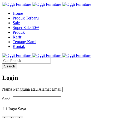
Home
Produk Terbaru
Sale
Super Sale 60%
Produk
Karir
Tentang Kami
Kontak
Login
Nama Pengguna atau Alamat Email
Sandi
Ingat Saya