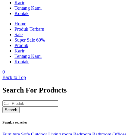
Karir
Tentang Kami
Kontak
Home
Produk Terbaru
Sale
Super Sale 60%
Produk
Karir
Tentang Kami
Kontak
0
Back to Top
Search For Products
Popular searches
Furniture
Sofa
Outdoor
Living room
Bedroom
Bathroom
Offices