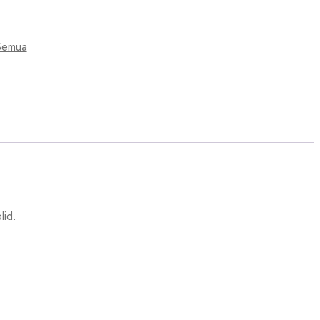
Semua
lid.