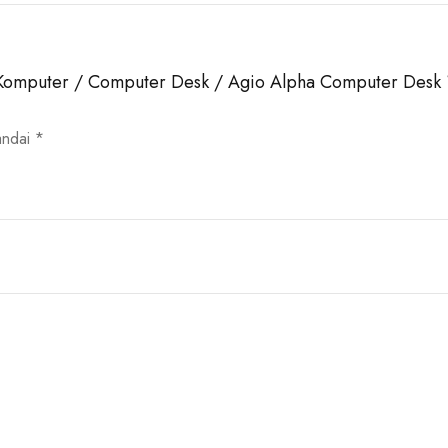
 Komputer / Computer Desk / Agio Alpha Computer Desk
andai
*