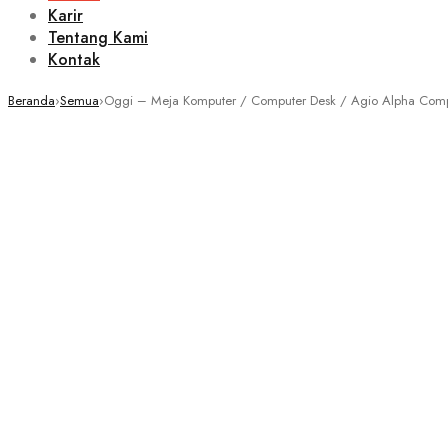
Karir
Tentang Kami
Kontak
Beranda
›
Semua
›
Oggi – Meja Komputer / Computer Desk / Agio Alpha Comp
Sale