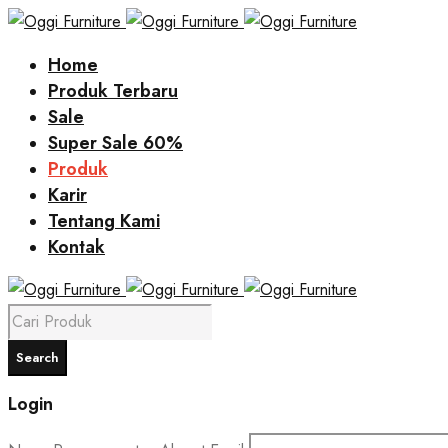
Home
Produk Terbaru
Sale
Super Sale 60%
Produk
Karir
Tentang Kami
Kontak
Login