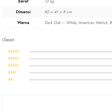
Berat
13 kg
Dimensi
82 × 41 × 8 cm
Warna
Dark Oak – White, American Walnut, B
Ulasan
Dinilai
5
dari
5
Dinilai
4
dari 5
Dinilai
3
dari 5
Dinilai
2
Dinilai
dari
1
5
dari
5