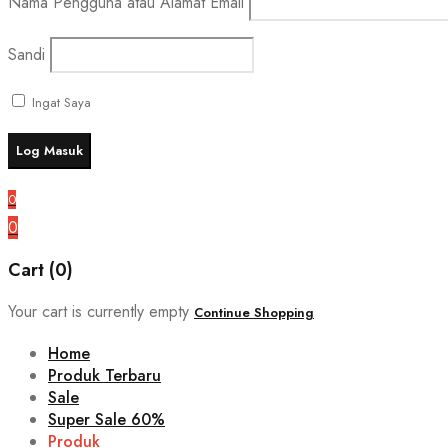
Nama Pengguna atau Alamat Email
Sandi
Ingat Saya
0
0
Cart (0)
Your cart is currently empty
Continue Shopping
Home
Produk Terbaru
Sale
Super Sale 60%
Produk