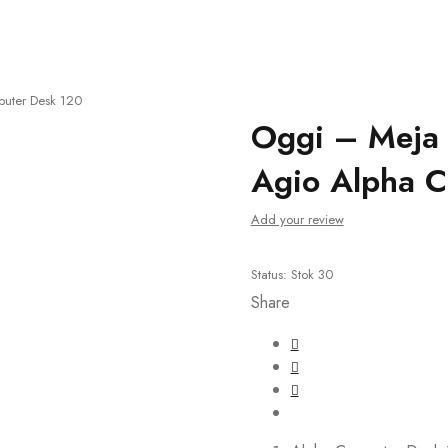
uter Desk 120
Oggi – Meja
Agio Alpha 
Add your review
Status:
Stok 30
Share