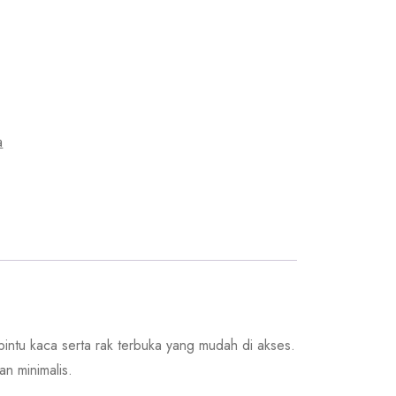
a
intu kaca serta rak terbuka yang mudah di akses.
an minimalis.