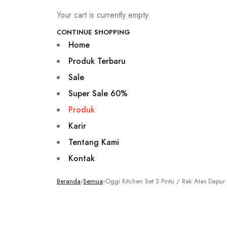
Your cart is currently empty
CONTINUE SHOPPING
Home
Produk Terbaru
Sale
Super Sale 60%
Produk
Karir
Tentang Kami
Kontak
Beranda
›
Semua
›
Oggi Kitchen Set 3 Pintu / Rak Atas Dapur
Sale