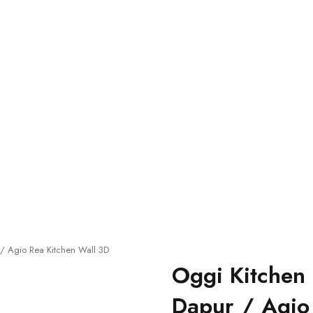
 / Agio Rea Kitchen Wall 3D
Oggi Kitchen 
Dapur / Agio