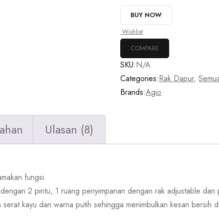
BUY NOW
Wishlist
COMPARE
SKU:
N/A
Categories:
Rak Dapur
,
Semu
Brands:
Agio
bahan
Ulasan (8)
amakan fungsi.
dengan 2 pintu, 1 ruang penyimpanan dengan rak adjustable dan p
an serat kayu dan warna putih sehingga menimbulkan kesan bersih d