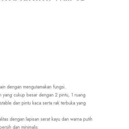
sain dengan mengutamakan fungsi.
n yang cukup besar dengan 2 pintu, 1 ruang
table dan pintu kaca serta rak terbuka yang
alitas dengan lapisan serat kayu dan warna putih
ersih dan minimalis.