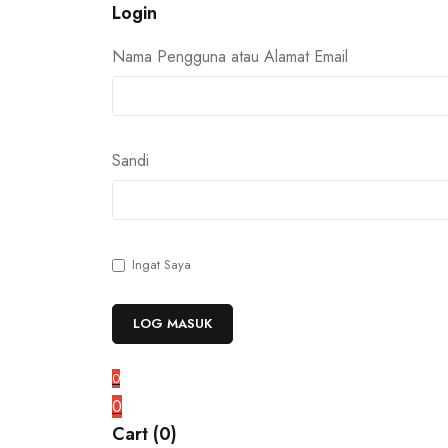
Login
Nama Pengguna atau Alamat Email
Sandi
Ingat Saya
0
0
Cart (0)