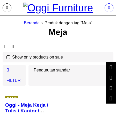
0
Beranda
›
Produk dengan tag “Meja”
Meja
Show only products on sale
Pengurutan standar
FILTER
SALE
Oggi - Meja Kerja /
Tulis / Kantor /