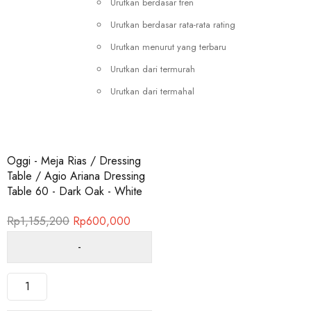
Urutkan berdasar tren
Urutkan berdasar rata-rata rating
Urutkan menurut yang terbaru
Urutkan dari termurah
Urutkan dari termahal
Oggi - Meja Rias / Dressing
Table / Agio Ariana Dressing
Table 60 - Dark Oak - White
Rp
1,155,200
Rp
600,000