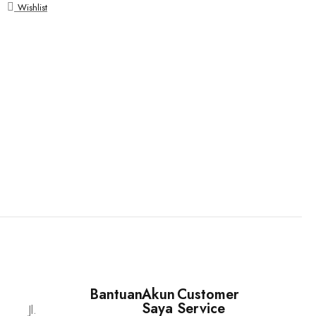
Wishlist
Bantuan
Akun
Customer
Saya
Service
Jl.