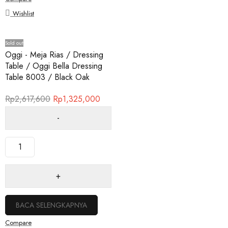
Wishlist
Sold out
Oggi - Meja Rias / Dressing
Table / Oggi Bella Dressing
Table 8003 / Black Oak
Rp
2,617,600
Rp
1,325,000
BACA SELENGKAPNYA
Compare