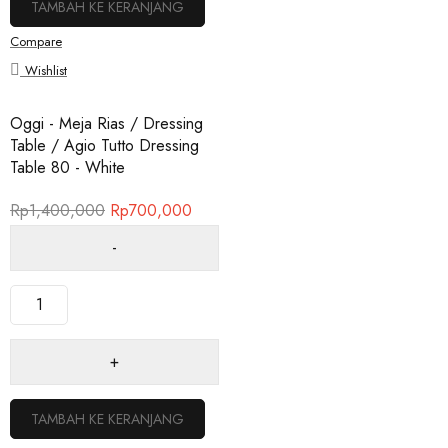
TAMBAH KE KERANJANG
Compare
Wishlist
Oggi - Meja Rias / Dressing
Table / Agio Tutto Dressing
Table 80 - White
Rp
1,400,000
Rp
700,000
TAMBAH KE KERANJANG