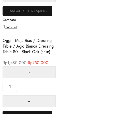
TAMBAH KE KERANJANG
Compare
Wishlist
Oggi - Meja Rias / Dressing
Table / Agio Bianca Dressing
Table 80 - Black Oak (salin)
Rp
1,480,000
Rp
750,000