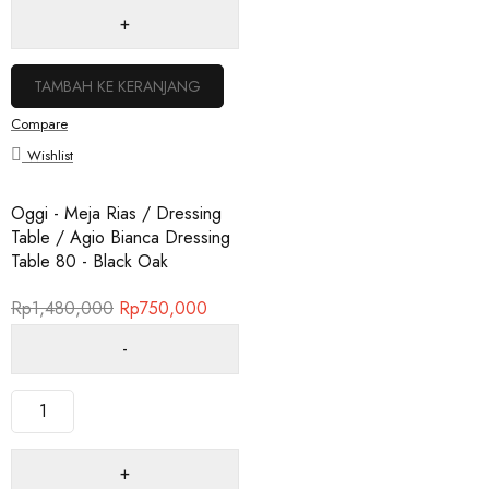
TAMBAH KE KERANJANG
Compare
Wishlist
Oggi - Meja Rias / Dressing
Table / Agio Bianca Dressing
Table 80 - Black Oak
Rp
1,480,000
Rp
750,000